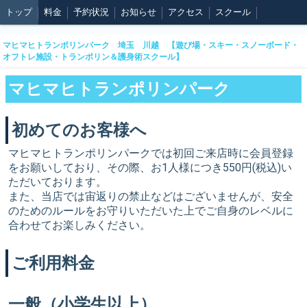
トップ
料金
予約状況
お知らせ
アクセス
スクール
マヒマヒトランポリンパーク 埼玉 川越 【遊び場・スキー・スノーボード・
オフトレ施設・トランポリン＆護身術スクール】
マヒマヒトランポリンパーク
初めてのお客様へ
マヒマヒトランポリンパークでは初回ご来店時に会員登録
をお願いしており、その際、お1人様につき550円(税込)い
ただいております。
また、当店では宙返りの禁止などはございませんが、安全
のためのルールをお守りいただいた上でご自身のレベルに
合わせてお楽しみください。
ご利用料金
一般（小学生以上）