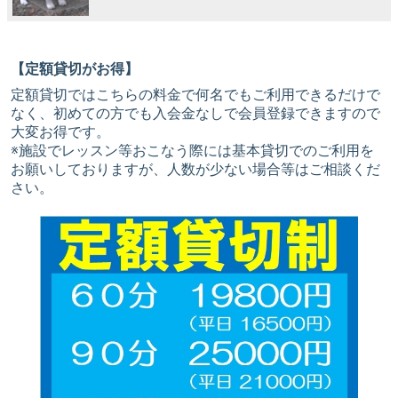
【定額貸切がお得】
定額貸切ではこちらの料金で何名でもご利用できるだけで
なく、初めての方でも入会金なしで会員登録できますので
大変お得です。
※施設でレッスン等おこなう際には基本貸切でのご利用を
お願いしておりますが、人数が少ない場合等はご相談くだ
さい。