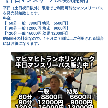
平日（土日祝日以外）限定でご利用可能なマンスリーパス
を発売開始致します。
料金
【 60分 一般 8800円 幼児 6600円】
【 90分 一般 12000円 幼児 9000円】
【120分 一般 16000円 幼児 12000円】
約6回分の料金なので、1ヶ月に７回以上ご利用される場合
にはお得になります。